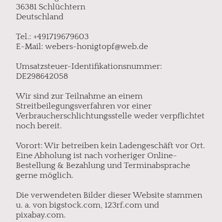
36381 Schlüchtern
Deutschland
Tel.: +491719679603
E-Mail: webers-honigtopf@web.de
Umsatzsteuer-Identifikationsnummer:
DE298642058
Wir sind zur Teilnahme an einem
Streitbeilegungsverfahren vor einer
Verbraucherschlichtungsstelle weder verpflichtet
noch bereit.
Vorort: Wir betreiben kein Ladengeschäft vor Ort.
Eine Abholung ist nach vorheriger Online-
Bestellung & Bezahlung und Terminabsprache
gerne möglich.
Die verwendeten Bilder dieser Website stammen
u. a. von bigstock.com, 123rf.com und
pixabay.com.